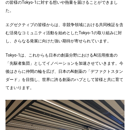
の皆様のTokyo-1に対する想いや熱量を届けることができまし
た。
エグゼクティブの皆様からは、非競争領域における共同検証を含
む活発なコミュニティ活動を始めとしたTokyo-1の取り組みに対
し、さらなる発展に向けた強い期待が寄せられています。
Tokyo-1は、これからも日本の創薬分野におけるAI活用推進の
「先駆者集団」としてイノベーションを加速させていきます。今
後はさらに仲間の輪を広げ、日本のAI創薬の「デファクトスタン
ダード」を目指し、世界に誇る創薬のハブとして皆様と共に育て
てまいります。