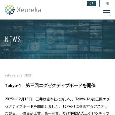
JP
EN
NEWS
February 16, 2026
Tokyo-1 第三回エグゼクティブボードを開催
2025年12月16日、三井物産本社において、Tokyo-1の第三回エグ
ゼクティブボードを開催しました。Tokyo-1に参画するアステラ
ス製薬、小野薬品工業、第一三共、及びNVIDIAのエグゼクティブ