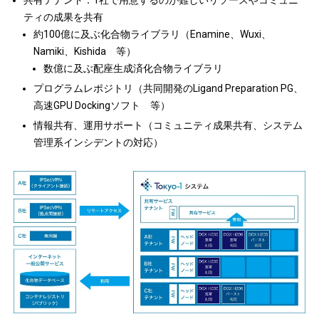
共有テナント：1社で用意するのが難しいリソースやコミュニ
ティの成果を共有
約100億に及ぶ化合物ライブラリ（Enamine、Wuxi、
Namiki、Kishida 等）
数億に及ぶ配座生成済化合物ライブラリ
プログラムレポジトリ（共同開発のLigand Preparation PG、
高速GPU Dockingソフト 等）
情報共有、運用サポート（コミュニティ成果共有、システム
管理系インシデントの対応）