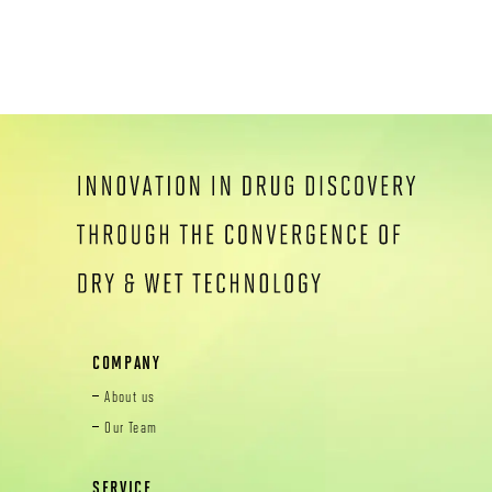
COMPANY
About us
Our Team
SERVICE