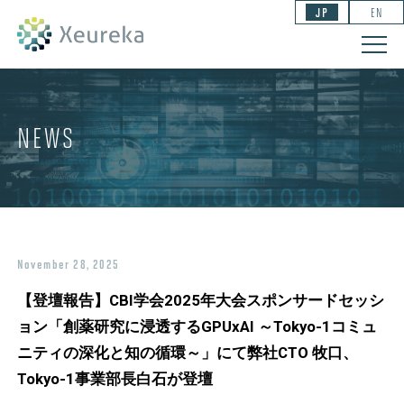
JP
EN
NEWS
November 28, 2025
【登壇報告】CBI学会2025年大会スポンサードセッシ
ョン「創薬研究に浸透するGPUxAI ～Tokyo-1コミュ
ニティの深化と知の循環～」にて弊社CTO 牧口、
Tokyo-1事業部長白石が登壇